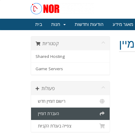
מאגר מידע
הודעות וחדשות
חנות
בית
יין
קטגוריות
Shared Hosting
Game Servers
פעולות
רישום דומיין חדש
העברת דומיין
צפייה בעגלת הקניות