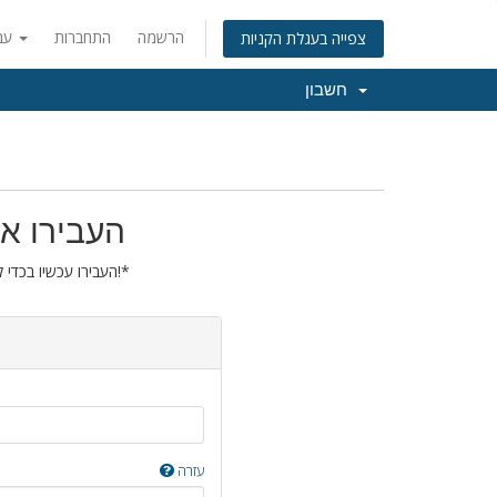
הרשמה
התחברות
עברית
צפייה בעגלת הקניות
חשבון
העבירו את
העבירו עכשיו בכדי להאריך את הרישום של הדומיין שלכם בשנה נוספת!*
עזרה