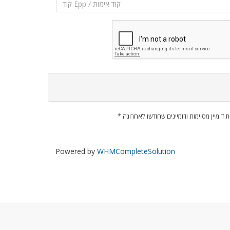
ות דומיין מסוימות ודומיינים שחודשו לאחרונה
Powered by
WHMCompleteSolution