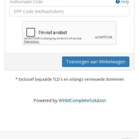
Authorisatie Code
Help
Toevoegen aan Winkelwagen
* Exclusief bepaalde TLD's en onlangs vernieuwde domeinen
Powered by
WHMCompleteSolution