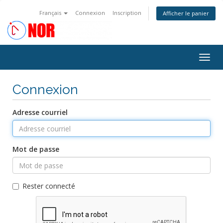
Français
Connexion
Inscription
Afficher le panier
Bascu
la
navig
Connexion
Adresse courriel
Mot de passe
Rester connecté